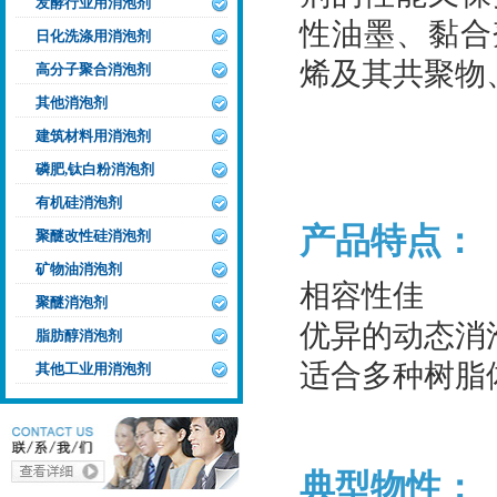
发酵行业用消泡剂
性油墨、黏合
日化洗涤用消泡剂
烯及其共聚物
高分子聚合消泡剂
其他消泡剂
建筑材料用消泡剂
磷肥,钛白粉消泡剂
有机硅消泡剂
产品特点：
聚醚改性硅消泡剂
矿物油消泡剂
相容性佳
聚醚消泡剂
优异的动态消
脂肪醇消泡剂
适合多种树脂
其他工业用消泡剂
典型物性：