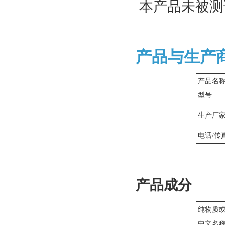
本产品未被测
产品与生产
产品名
型号
生产厂
电话/传
产品成分
纯物质
中文名