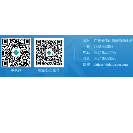
地址：广东省佛山市南海狮山科
手机：18824833888
电话：0757-82267788
传真：0757-86698585
邮箱：
datian@dtdefoamer.com
手机站
微信公众账号