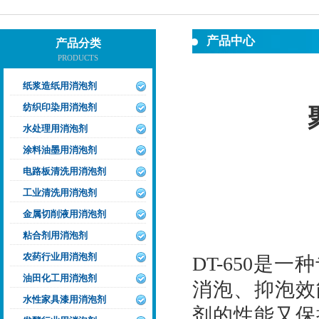
产品中心
产品分类
PRODUCTS
纸浆造纸用消泡剂
纺织印染用消泡剂
水处理用消泡剂
涂料油墨用消泡剂
电路板清洗用消泡剂
工业清洗用消泡剂
金属切削液用消泡剂
粘合剂用消泡剂
农药行业用消泡剂
DT-650
油田化工用消泡剂
消泡、抑泡效
水性家具漆用消泡剂
剂的性能又保