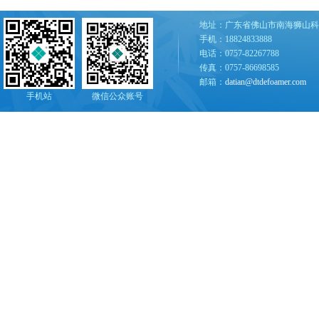
地址：广东省佛山市南海狮山科
手机：18824833888
电话：0757-82267788
传真：0757-86698585
邮箱：
datian@dtdefoamer.com
手机站
微信公众账号