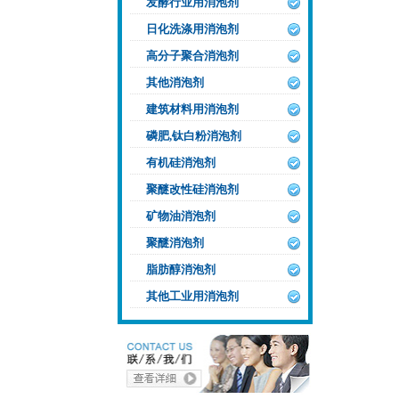
发酵行业用消泡剂
日化洗涤用消泡剂
高分子聚合消泡剂
其他消泡剂
建筑材料用消泡剂
磷肥,钛白粉消泡剂
有机硅消泡剂
聚醚改性硅消泡剂
矿物油消泡剂
聚醚消泡剂
脂肪醇消泡剂
其他工业用消泡剂