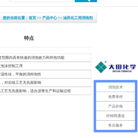
您的当前位置：首页 >> 产品中心 >> 油田化工用消泡剂
特点
度范围内具有快速的消泡效力和抑泡功能
速泡沫控制工序
耐温性佳，平衡的消抑泡性
久，对后续工艺无负面影响
消泡技术
续工艺无负面影响，适合沥青生产和运输过程
免费拿样
产品价格
经销商通道
售后服务