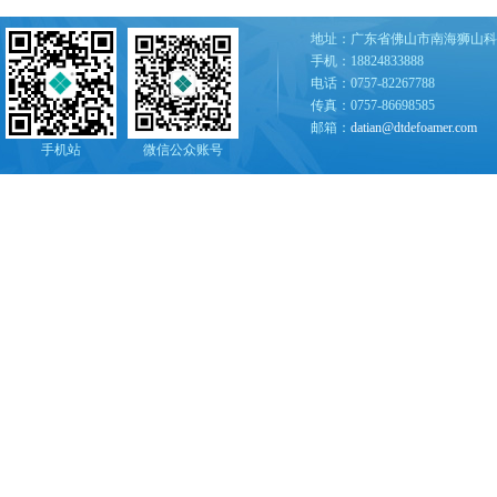
地址：广东省佛山市南海狮山科
手机：18824833888
电话：0757-82267788
传真：0757-86698585
邮箱：
datian@dtdefoamer.com
手机站
微信公众账号