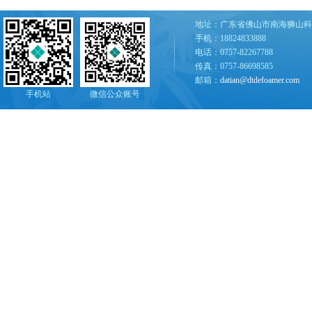
地址：广东省佛山市南海狮山科
手机：18824833888
电话：0757-82267788
传真：0757-86698585
邮箱：
datian@dtdefoamer.com
手机站
微信公众账号