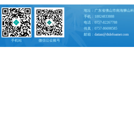
地址：广东省佛山市南海狮山科
手机：18824833888
电话：0757-82267788
传真：0757-86698585
邮箱：
datian@dtdefoamer.com
手机站
微信公众账号