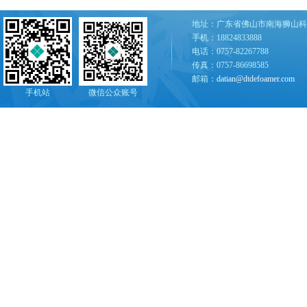
地址：广东省佛山市南海狮山科
手机：18824833888
电话：0757-82267788
传真：0757-86698585
邮箱：
datian@dtdefoamer.com
手机站
微信公众账号