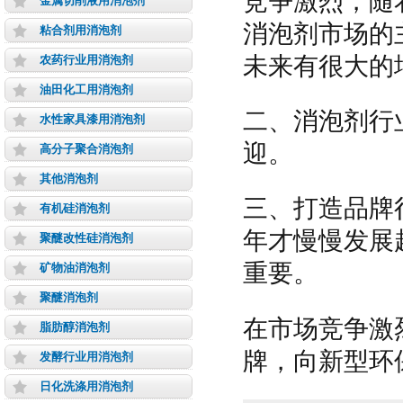
竞争激烈，随
金属切削液用消泡剂
消泡剂市场的
粘合剂用消泡剂
未来有很大的
农药行业用消泡剂
油田化工用消泡剂
二、消泡剂行
水性家具漆用消泡剂
迎。
高分子聚合消泡剂
其他消泡剂
三、打造品牌
有机硅消泡剂
年才慢慢发展
聚醚改性硅消泡剂
重要。
矿物油消泡剂
聚醚消泡剂
在市场竞争激
脂肪醇消泡剂
牌，向新型环
发酵行业用消泡剂
日化洗涤用消泡剂