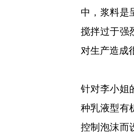
中，浆料是
搅拌过于强
对生产造成
针对李小姐
种乳液型有
控制泡沫而