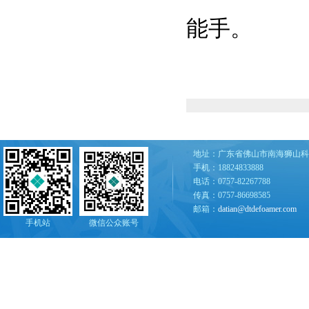
能手。
地址：广东省佛山市南海狮山科
手机：18824833888
电话：0757-82267788
传真：0757-86698585
邮箱：
datian@dtdefoamer.com
手机站
微信公众账号