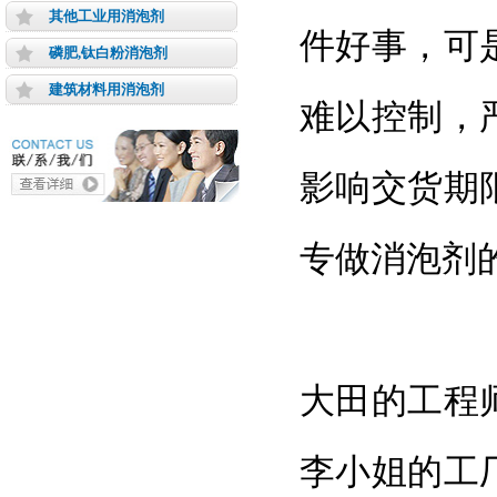
其他工业用消泡剂
件好事，可
磷肥,钛白粉消泡剂
建筑材料用消泡剂
难以控制，
影响交货期
专做消泡剂
大田的工程
李小姐的工