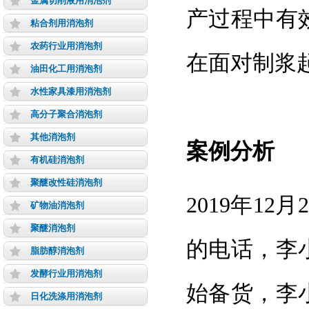
金属切削液用消泡剂
产过程中有
粘合剂用消泡剂
农药行业用消泡剂
在面对制浆
油田化工用消泡剂
水性家具漆用消泡剂
高分子聚合消泡剂
其他消泡剂
案例分析
有机硅消泡剂
聚醚改性硅消泡剂
2019年1
矿物油消泡剂
聚醚消泡剂
的电话，李
脂肪醇消泡剂
发酵行业用消泡剂
始备货，李
日化洗涤用消泡剂